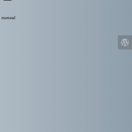
e nunca!