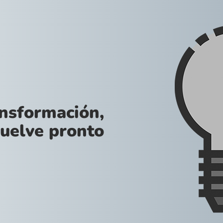
ansformación,
uelve pronto