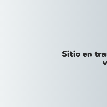
Sitio en tr
v