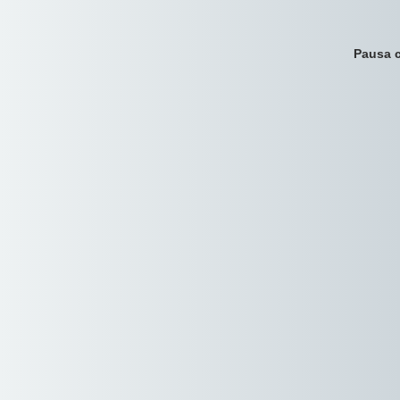
Pausa c